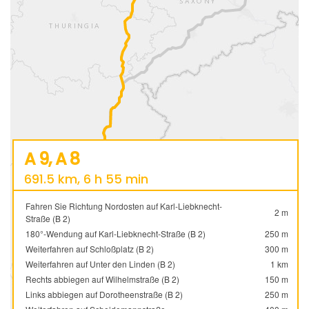
A 9, A 8
691.5 km, 6 h 55 min
Fahren Sie Richtung Nordosten auf Karl-Liebknecht-
2 m
Straße (B 2)
180°-Wendung auf Karl-Liebknecht-Straße (B 2)
250 m
Weiterfahren auf Schloßplatz (B 2)
300 m
Weiterfahren auf Unter den Linden (B 2)
1 km
Rechts abbiegen auf Wilhelmstraße (B 2)
150 m
Links abbiegen auf Dorotheenstraße (B 2)
250 m