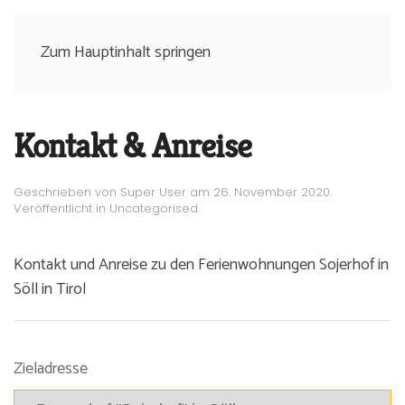
Zum Hauptinhalt springen
Kontakt & Anreise
Geschrieben von Super User am
26. November 2020
.
Veröffentlicht in
Uncategorised
.
Kontakt und Anreise zu den Ferienwohnungen Sojerhof in
Söll in Tirol
Zieladresse