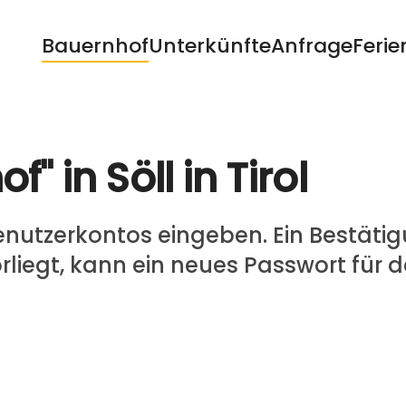
Bauernhof
Unterkünfte
Anfrage
Ferie
" in Söll in Tirol
Benutzerkontos eingeben. Ein Bestät
rliegt, kann ein neues Passwort für 