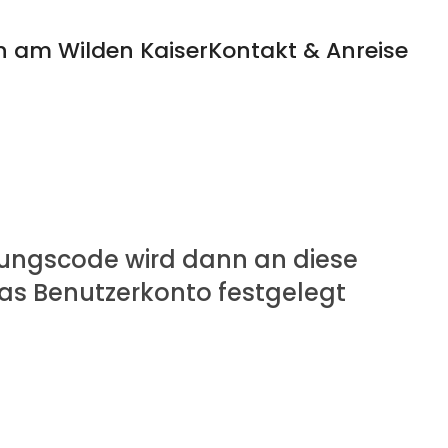
n am Wilden Kaiser
Kontakt & Anreise
igungscode wird dann an diese
das Benutzerkonto festgelegt