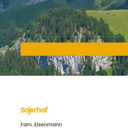
Sojerhof
Fam. Eisenmann