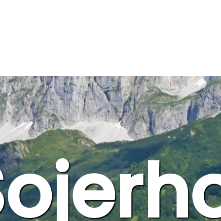
ojerh